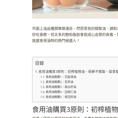
市面上油品種類琳瑯滿目，然而常見的精製油、調和
好吃香醇，但太多的飽和脂肪會造成心血管的負擔。
挑選食用油時的熱門候選人！
目錄
食用油購買3原則：初榨植物油、新鮮不精製、留意
食用油推薦1：芝麻清油
食用油推薦2：苦茶油
食用油推薦3：南瓜籽油
食用油推薦4：亞麻仁油
食用油推薦5：奇亞籽油
食用油購買3原則：初榨植