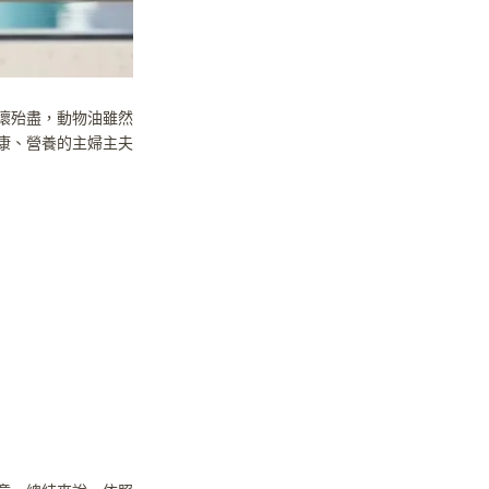
壞殆盡，動物油雖然
康、營養的主婦主夫