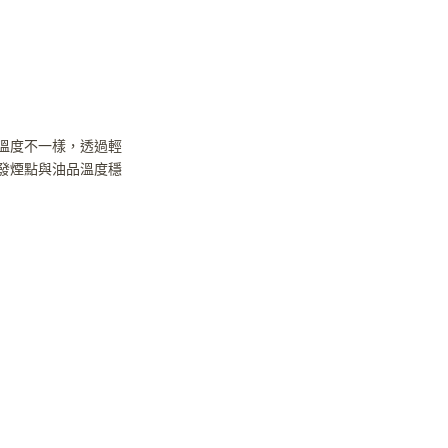
溫度不一樣，透過輕
發煙點與油品溫度穩