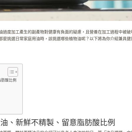
油過度加工產生的副產物對健康有負面的疑慮，且營養在加工過程中被破
那麼挑選日常家庭用油時，該挑選哪些植物油呢？以下將為你介紹兼具健
脂肪酸比例
物油、新鮮不精製、留意脂肪酸比例