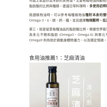
市面上家庭炒菜烹飪的食用油，主要有植物油與動物
脂肪酸的比例與種類，建議日常料理時，
多使用初榨
挑選植物油時，可以參考每種植物油
種籽本身的營
Omega-3、6、鎂、鈣、鐵。並且選擇
物理壓榨、低
第三，就是留意每種油品的脂肪酸比例。根據世界衛
為多元不飽和脂肪 (Omega3、Omega-6) 與單元不
Omega9 則有助於啟動身體修護力，以及穩定情緒。
食用油推薦1：芝麻清油