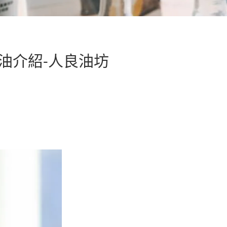
好油介紹-人良油坊