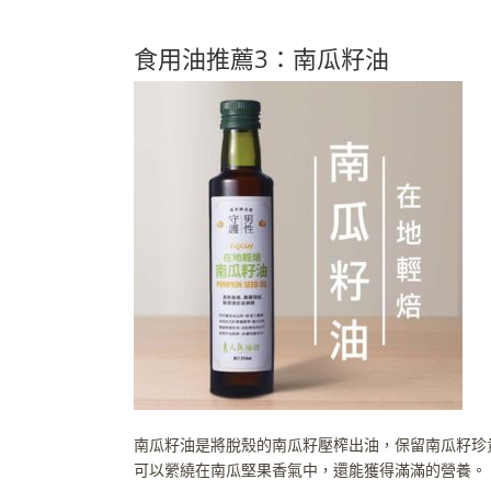
食用油推薦3：南瓜籽油
南瓜籽油是將脫殼的南瓜籽壓榨出油，保留南瓜籽珍貴
可以縈繞在南瓜堅果香氣中，還能獲得滿滿的營養。