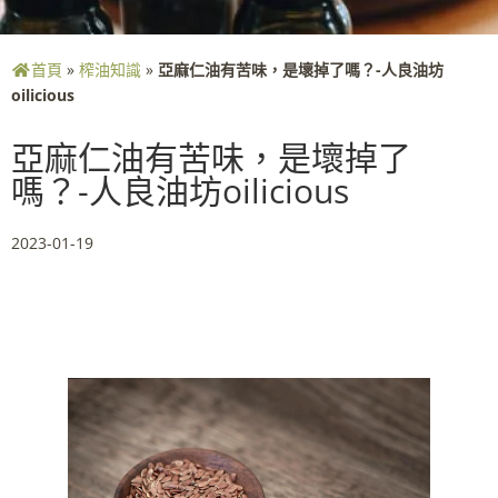
首頁
»
榨油知識
»
亞麻仁油有苦味，是壞掉了嗎？-人良油坊
oilicious
亞麻仁油有苦味，是壞掉了
嗎？-人良油坊oilicious
2023-01-19