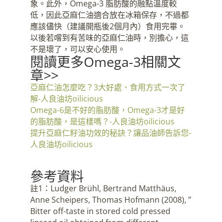
象。此外，Omega-3 脂肪酸的融點溫度較
低，因此亞麻仁油適合放在冰箱保存，不過都
應該儘快（建議開瓶後2個月內）食用完畢。
以後若嚐到有苦味的亞麻仁油時，別擔心，這
不是壞了，可以安心使用。
閱讀更多Omega-3相關文
章>>
亞麻仁油怎麼吃？3大好處、食用方式一次了
解-人良油坊oilicious
Omega-6是不好的脂肪酸，Omega-3才是好
的脂肪酸，是這樣嗎？-人良油坊oilicious
提升亞麻仁籽油功效的秘訣？讓品油師告訴您-
人良油坊oilicious
參考資料
註1：Ludger Brühl, Bertrand Matthäus,
Anne Scheipers, Thomas Hofmann (2008), ”
Bitter off-taste in stored cold pressed