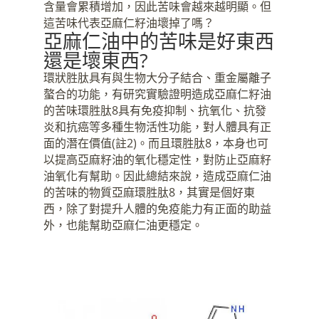
含量會累積增加，因此苦味會越來越明顯。但
這苦味代表亞麻仁籽油壞掉了嗎？
亞麻仁油中的苦味是好東西
還是壞東西?
環狀胜肽具有與生物大分子結合、重金屬離子
螯合的功能，有研究實驗證明造成亞麻仁籽油
的苦味環胜肽8具有免疫抑制、抗氧化、抗發
炎和抗癌等多種生物活性功能，對人體具有正
面的潛在價值(註2)。而且環胜肽8，本身也可
以提高亞麻籽油的氧化穩定性，對防止亞麻籽
油氧化有幫助。因此總結來說，造成亞麻仁油
的苦味的物質亞麻環胜肽8，其實是個好東
西，除了對提升人體的免疫能力有正面的助益
外，也能幫助亞麻仁油更穩定。