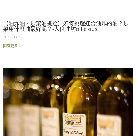
【油炸油、炒菜油挑選】如何挑選適合油炸的油？炒
菜用什麼油最好呢？-人良油坊oilicious
2022-03-22
閱讀更多 »