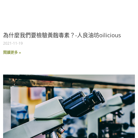
為什麼我們要檢驗黃麴毒素？-人良油坊oilicious
2021-11-19
閱讀更多 »