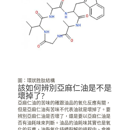
圖：環狀胜肽結構
該如何辨別亞麻仁油是不是
壞掉了?
亞麻仁油的苦味的確跟油品的氧化反應有關，
但是亞麻仁油有苦味不代表油就是壞掉了。要
辨別亞麻仁油是否壞了，還是要以亞麻仁油是
否有油耗味來判斷。油品的油耗味其實也是氧
化的反應，油脂氧化持續裂解的過程中、會進