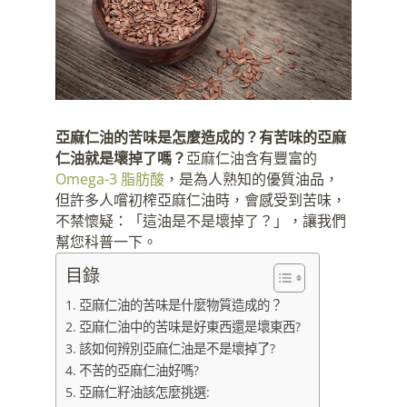
亞麻仁油的苦味是怎麼造成的？有苦味的亞麻
仁油就是壞掉了嗎？
亞麻仁油含有豐富的
Omega-3 脂肪酸
，是為人熟知的優質油品，
但許多人嚐初榨亞麻仁油時，會感受到苦味，
不禁懷疑：「這油是不是壞掉了？」，讓我們
幫您科普一下。
目錄
亞麻仁油的苦味是什麼物質造成的？
亞麻仁油中的苦味是好東西還是壞東西?
該如何辨別亞麻仁油是不是壞掉了?
不苦的亞麻仁油好嗎?
亞麻仁籽油該怎麼挑選: