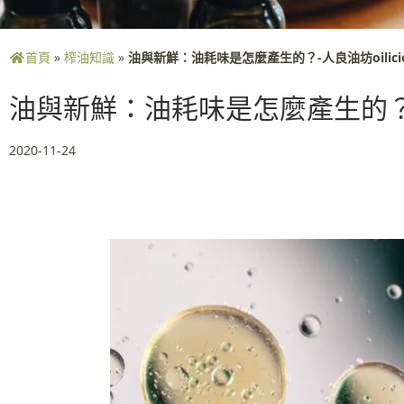
首頁
»
榨油知識
»
油與新鮮：油耗味是怎麼產生的？-人良油坊oilicio
油與新鮮：油耗味是怎麼產生的？-人良
2020-11-24