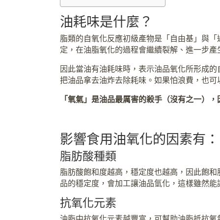
油耗味是什麼？
脂類的自氧化反應初級產物是「自由基」與「
定，在油脂氧化的過程會繼續裂解、進一步產
因此當油有油耗味時，表示油品氧化所形成的
把油品拿去油炸去除耗味。如果怕浪費，也可
「氧氣」是油品最厲害的殺手（沒有之一），
影響食用油氧化的因素有：
脂肪酸種類
脂肪酸飽和度越高，穩定度也越高，因此飽和
品的穩定度，會加工讓油品氫化，這樣雖然能
抗氧化元素
油脂中抗氧化元素越豐富，可幫助油脂抵抗氧