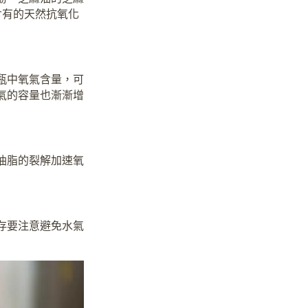
含有的天然抗氧化
瓶中氧氣含量，可
氣的容量也漸漸增
油脂的裂解加速氧
存要注意避免水氣