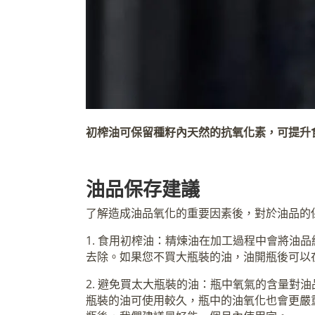
初榨油可保留種籽內天然的抗氧化素，可提升
油品保存建議
了解造成油品氧化的重要因素後，對於油品的
1. 食用初榨油：精煉油在加工過程中會將油
去除。如果您不買大瓶裝的油，油開瓶後可以
2. 避免買太大瓶裝的油：瓶中氧氣的含量對
瓶裝的油可使用較久，瓶中的油氧化也會更嚴