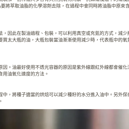
為要將萃取油脂的化學溶劑去除，在過程中會同時將油脂中原來
法，因此在製油過程、包裝，可以利用真空或充氮的方式，減少
要買太大瓶的油，大瓶包裝當油漸漸使用減少時，代表瓶中的氧
原因。油最好使用不透光容器的原因是紫外線跟紅外線都會催化
食用油氧化速度的方法。
程中，將種子適當的烘焙可以減少種籽的水分進入油中。另外保
。