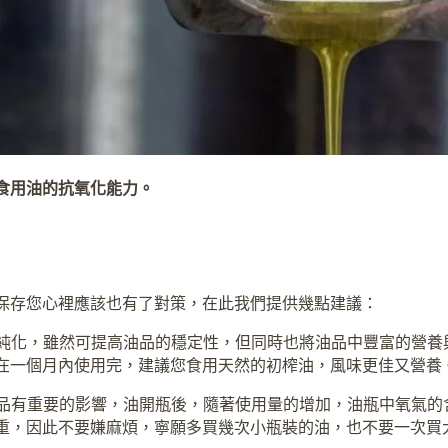
食用油的抗氧化能力。
保存您心裡應該也有了對策，在此我們提供幾點建議：
品純化，雖然可提高油品的穩定性，但同時也將油品中豐富的營養
在一個月內使用完，建議您食用天然的初榨油，風味更佳又營養
油品有重要的影響，油開瓶後，隨著使用量的增加，油瓶中氧氣的
重，因此不要嫌麻煩，寧願多買幾次小瓶裝的油，也不要一次買