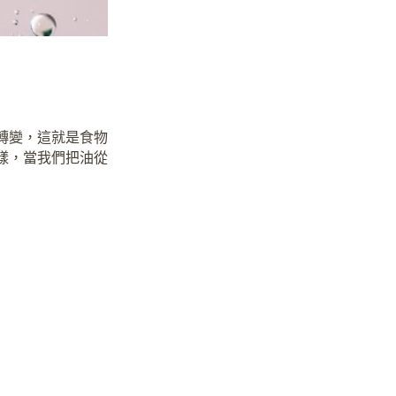
轉變，這就是食物
樣，當我們把油從