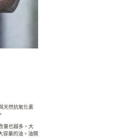
與天然抗氧化素
。
含量也越多，大
大容量的油。油開