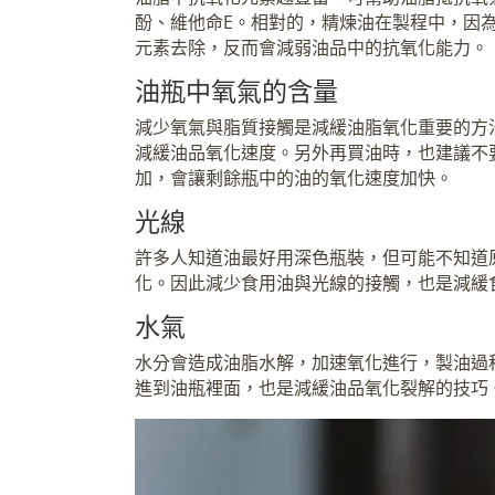
酚、維他命E。相對的，精煉油在製程中，因
元素去除，反而會減弱油品中的抗氧化能力。
油瓶中氧氣的含量
減少氧氣與脂質接觸是減緩油脂氧化重要的方
減緩油品氧化速度。另外再買油時，也建議不
加，會讓剩餘瓶中的油的氧化速度加快。
光線
許多人知道油最好用深色瓶裝，但可能不知道
化。因此減少食用油與光線的接觸，也是減緩
水氣
水分會造成油脂水解，加速氧化進行，製油過
進到油瓶裡面，也是減緩油品氧化裂解的技巧