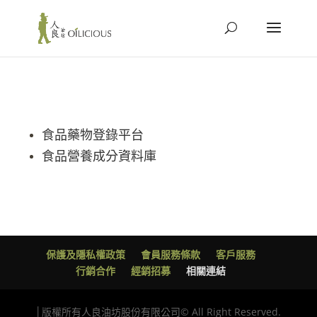
食品藥物登錄平台
食品營養成分資料庫
保護及隱私權政策
會員服務條款
客戶服務
行銷合作
經銷招募
相關連結
│版權所有人良油坊股份有限公司© All Right Reserved.