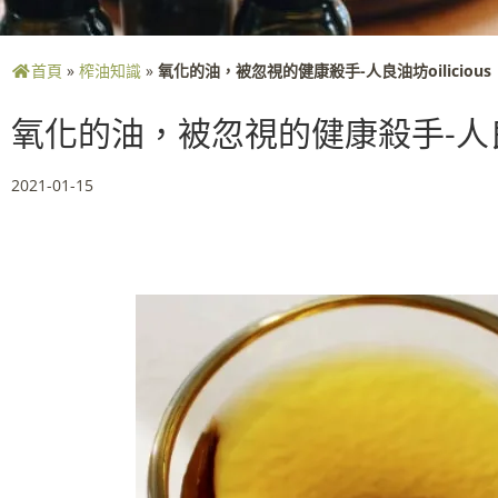
首頁
»
榨油知識
»
氧化的油，被忽視的健康殺手-人良油坊oilicious
氧化的油，被忽視的健康殺手-人良油坊
2021-01-15