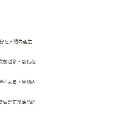
會在人體內產生
次數越多，氧化程
時程太長，貨櫃內
當做是正常油品的