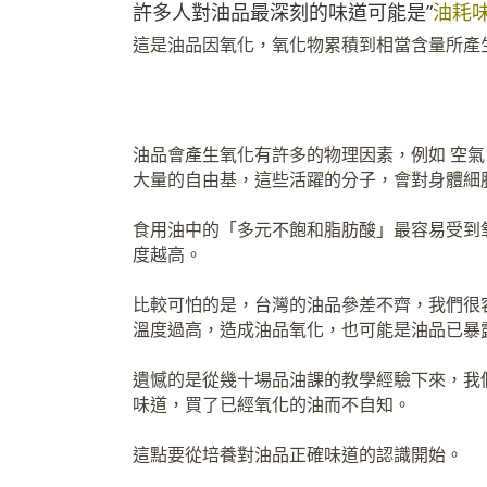
許多人對油品最深刻的味道可能是”
油耗
這是油品因氧化，氧化物累積到相當含量所產
油品會產生氧化有許多的物理因素，例如 空
大量的自由基，這些活躍的分子，會對身體細
食用油中的「多元不飽和脂肪酸」最容易受到
度越高。
比較可怕的是，台灣的油品參差不齊，我們很
溫度過高，造成油品氧化，也可能是油品已暴
遺憾的是從幾十場品油課的教學經驗下來，我
味道，買了已經氧化的油而不自知。
這點要從培養對油品正確味道的認識開始。