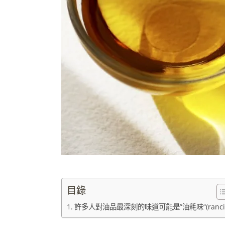
目錄
許多人對油品最深刻的味道可能是”油耗味“(ranci