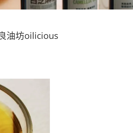
oilicious